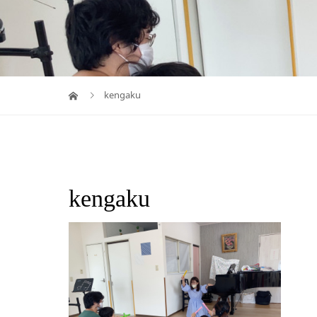
kengaku
kengaku