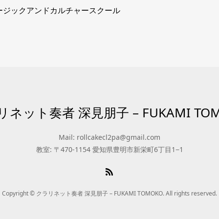
ージックアンドカルチャースクール
ネット奏者 深見朋子 – FUKAMI TO
Mail: rollcakecl2pa@gmail.com
教室: 〒470-1154 愛知県豊明市新栄町6丁目1−1
Copyright © クラリネット奏者 深見朋子 – FUKAMI TOMOKO. All rights reserved.