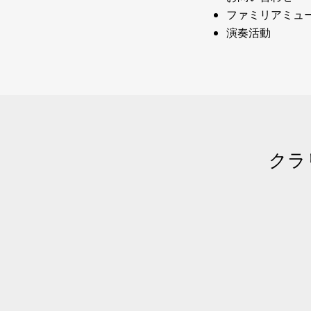
ファミリアミュ
演奏活動
クラリ