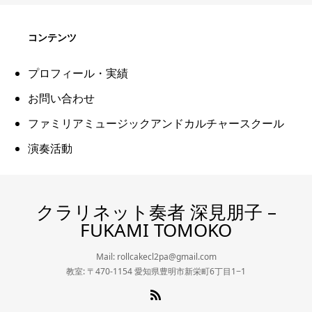
コンテンツ
プロフィール・実績
お問い合わせ
ファミリアミュージックアンドカルチャースクール
演奏活動
クラリネット奏者 深見朋子 –
FUKAMI TOMOKO
Mail: rollcakecl2pa@gmail.com
教室: 〒470-1154 愛知県豊明市新栄町6丁目1−1